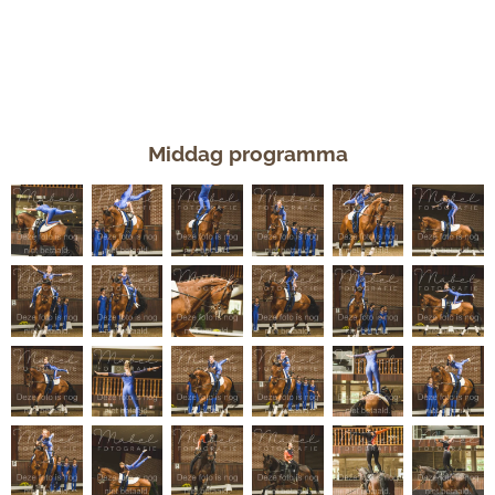
Geef de nummer(s) van de gewenste foto('s) door via mail
of een privé berichtje via social media. Zodra ik het geld
heb ontvangen zal ik de foto's digitaal opsturen.
Middag programma