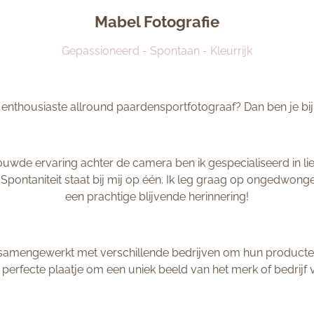
Mabel Fotografie
Gepassioneerd - Spontaan - Kleurrijk
enthousiaste allround paardensportfotograaf? Dan ben je bij m
de ervaring achter de camera ben ik gespecialiseerd in lief
 Spontaniteit staat bij mij op één. Ik leg graag op ongedwong
een prachtige blijvende herinnering!
 samengewerkt met verschillende bedrijven om hun producten p
t perfecte plaatje om een uniek beeld van het merk of bedrijf 