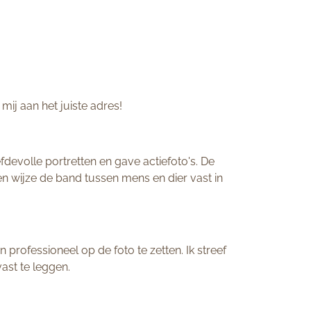
ij aan het juiste adres!
devolle portretten en gave actiefoto's. De
en wijze de band tussen mens en dier vast in
rofessioneel op de foto te zetten. Ik streef
vast te leggen.